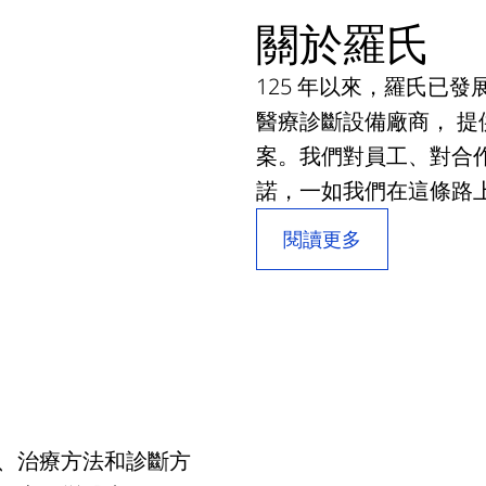
關於羅氏
​125 年以來，羅氏
醫療診斷設備廠商， 
案。我們對員工、對合
諾，一如我們在這條路
閱讀更多
、治療方法和診斷方