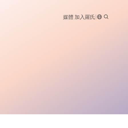
媒體
加入羅氏