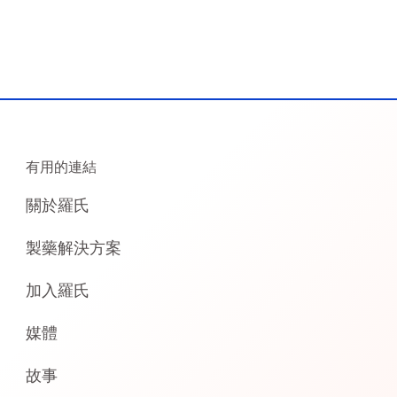
有用的連結
關於羅氏
製藥解決方案
加入羅氏
媒體
故事