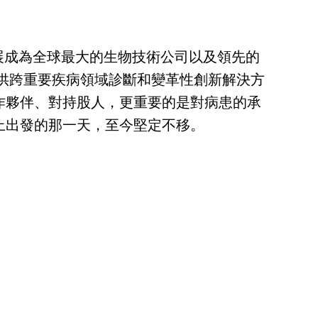
已發展成為全球最大的生物技術公司以及領先的
提供跨重要疾病領域診斷和變革性創新解決方
作夥伴、對持股人，更重要的是對病患的承
上出發的那一天，至今堅定不移。