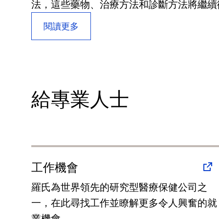
法，這些藥物、治療方法和診斷方法將繼續
閱讀更多
給專業人士
工作機會
羅氏為世界領先的研究型醫療保健公司之
一，在此尋找工作並瞭解更多令人興奮的就
業機會。