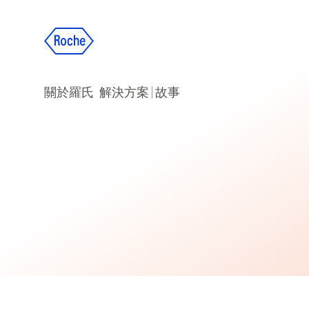
關於羅氏
解決方案
故事