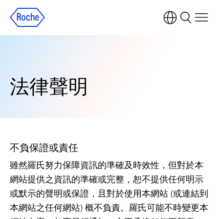
法律聲明
不負保證或責任
雖然羅氏努力保障資訊的準確及時效性，但對於本
網站提供之資訊的準確或完整，恕不提供任何明示
或默示的聲明或保證，且對於使用本網站 (或連結到
本網站之任何網站) 概不負責。羅氏可能不時變更本