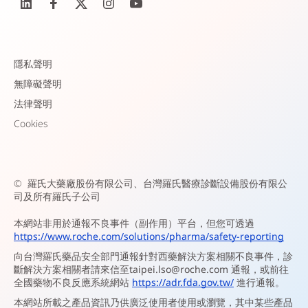
隱私聲明
無障礙聲明
法律聲明
Cookies
©
羅氏大藥廠股份有限公司、台灣羅氏醫療診斷設備股份有限公
司及所有羅氏子公司
本網站非用於通報不良事件（副作用）平台，但您可透過
https://www.roche.com/solutions/pharma/safety-reporting
向台灣羅氏藥品安全部門通報針對西藥解決方案相關不良事件，診
斷解決方案相關者請來信至
taipei.lso@roche.com
通報，或前往
全國藥物不良反應系統網站
https://adr.fda.gov.tw/
進行通報。
本網站所載之產品資訊乃供廣泛使用者使用或瀏覽，其中某些產品