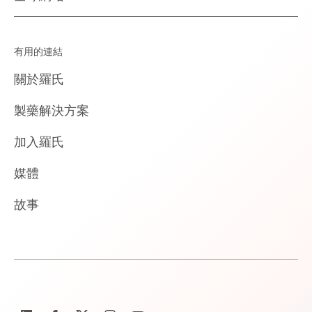
有用的連結
關於羅氏
製藥解決方案
加入羅氏
媒體
故事