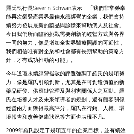
羅氏執行長Severin Schwan表示：「我們非常榮幸
能再次榮登產業界最佳永續經營的企業，我們會持
續努力發展最新的藥品與診斷來幫助病人及社會。
今日我們所面臨的挑戰需要創新的經營方式與各界
一同的努力，像是增加全世界醫療照護的可近性，
我們相信唯有對企業和社會都有長期幫助的策略方
針，才有成功推動的可能」。
今年道瓊永續經營指數的評選強調了羅氏的幾項努
力，像是羅氏引領創新，尤其是在可創造價值的新
藥品研發、供應鏈管理及與利害關係人之互動。羅
氏在培養人才及未來領導者的規劃，還有顧客關係
經營兩方面獲得最高評分，羅氏在行銷、人權、環
境報告和改善健康狀況等方面也表現不凡。
2009年羅氏設定了幾項五年的企業目標，並有績效