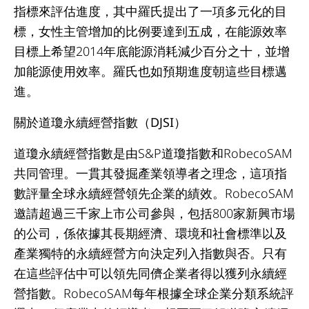
指標來評估進度，其中羅氏提出了一項多元化的目
標，女性主管增加的比例要達到五成，在能源效率
目標上希望2014年底能源消耗減少百分之十，並增
加能源使用效率。羅氏也如預期進度朝這些目標邁
進。
關於道瓊永續經營指數（DJSI）
道瓊永續經營指數是由S&P道瓊指數和RobecoSAM
共同管理。一貫其發掘產業領導者之理念，這項指
數評量全球永續經營領先企業的績效。RobecoSAM
邀請超過三千家上市公司參與，包括800家新興市場
的公司，係依據其長期經濟、環境和社會標準以及
產業獨特的永續經營方向決定列入指數與否。只有
在這些評估中可以領先同儕企業者得以獲列永續經
營指數。RobecoSAM每年根據全球企業分類系統評