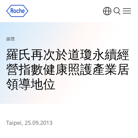
媒體
羅氏再次於道瓊永續經
營指數健康照護產業居
領導地位
Taipei, 25.09.2013