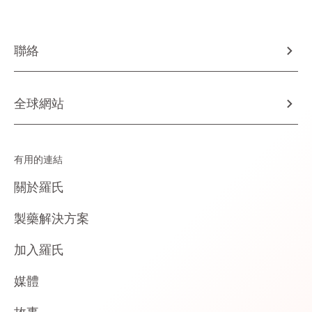
聯絡
全球網站
有用的連結
關於羅氏
製藥解決方案
加入羅氏
媒體