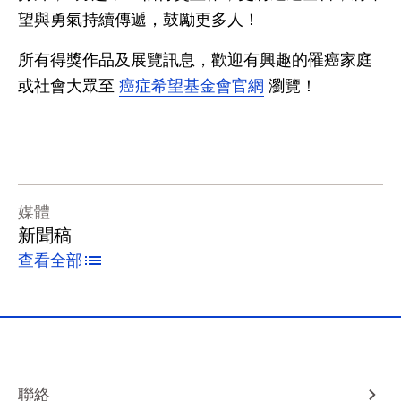
望與勇氣持續傳遞，鼓勵更多人！
所有得獎作品及展覽訊息，歡迎有興趣的罹癌家庭
或社會大眾至
癌症希望基金會官網
瀏覽！
媒體
新聞稿
查看全部
聯絡