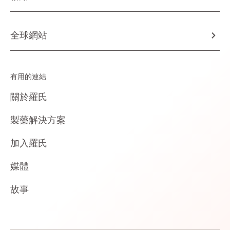
全球網站
有用的連結
關於羅氏
製藥解決方案
加入羅氏
媒體
故事