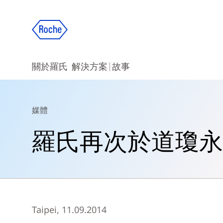
關於羅氏
解決方案
故事
媒體
羅氏再次於道瓊永
Taipei, 11.09.2014