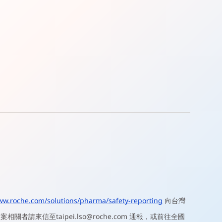
ww.roche.com/solutions/pharma/safety-reporting
向台灣
方案相關者請來信至
taipei.lso@roche.com
通報，或前往全國