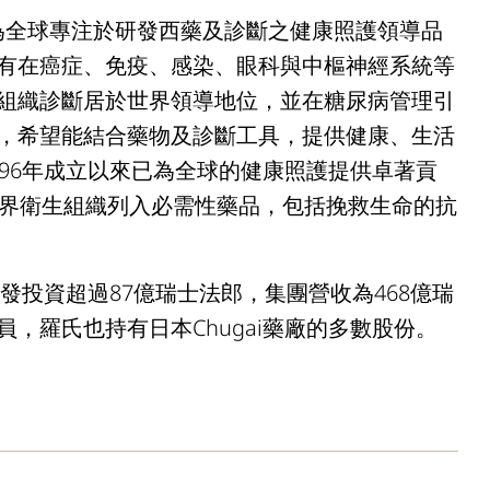
，為全球專注於研發西藥及診斷之健康照護領導品
有在癌症、免疫、感染、眼科與中樞神經系統等
組織診斷居於世界領導地位，並在糖尿病管理引
，希望能結合藥物及診斷工具，提供健康、生活
96年成立以來已為全球的健康照護提供卓著貢
世界衛生組織列入必需性藥品，包括挽救生命的抗
發投資超過87億瑞士法郎，集團營收為468億瑞
成員，羅氏也持有日本Chugai藥廠的多數股份。