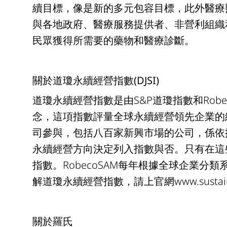
續目標，像是新的多元包容目標，此外醫療
與各地政府、醫療服務提供者、非營利組織
民眾獲得所需要的藥物和醫療診斷。
關於道瓊永續經營指數(DJSI)
道瓊永續經營指數是由S&P道瓊指數和Rob
念，這項指數評量全球永續經營領先企業的績
司參與，包括八百家新興市場的公司，係依
永續經營方向決定列入指數與否。只有在這
指數。RobecoSAM每年根據全球企業
解道瓊永續經營指數，請上官網www.sustainabil
關於羅氏