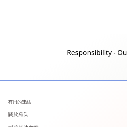
Responsibility - O
有用的連結
關於羅氏