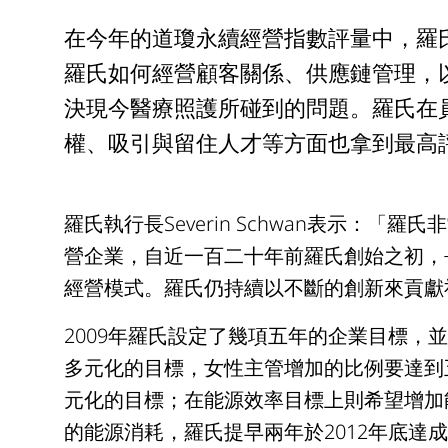
在今年的道瓊永續經營指數評量中，羅
羅氏如何經營顧客關係、供應鏈管理，
決現今醫療照護所碰到的問題。羅氏在
權、吸引與留住人才等方面也拿到最高
羅氏執行長Severin Schwan表示：
營企業，自近一百二十年前羅氏創始之初，
經營模式。羅氏仍持續以不斷的創新來貢獻
2009年羅氏設定了幾項五年的企業目標，
多元化的目標，女性主管增加的比例要達到五
元化的目標；在能源效率目標上則希望增加能
的能源消耗，羅氏提早兩年於2012年底達