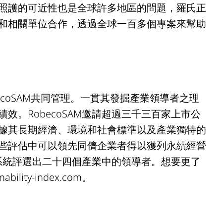
照護的可近性也是全球許多地區的問題，羅氏正
和相關單位合作，透過全球一百多個專案來幫助
ecoSAM共同管理。一貫其發掘產業領導者之理
效。RobecoSAM邀請超過三千三百家上市公
據其長期經濟、環境和社會標準以及產業獨特的
些評估中可以領先同儕企業者得以獲列永續經營
分類系統評選出二十四個產業中的領導者。想要更了
ity-index.com。