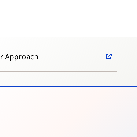
ur Approach