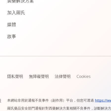
製藥解決方案
加入羅氏
媒體
故事
隱私聲明
無障礙聲明
法律聲明
Cookies
股
本網站非用於通報不良事件（副作用）平台，但您可透過
https://w
羅氏藥品安全部門通報針對西藥解決方案相關不良事件，診斷解決