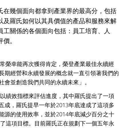
氏在幾個面向都拿到產業界的最高分，包括
以及羅氏如何以其具價值的產品和服務來解
員工關係的各個面向包括：員工培育、人
評價。
「羅氏非常榮幸能再次獲得肯定，榮登產業最佳永續經
長期經營和永續發展的概念就一直引領著我們的
社會並創造我們共同的永續未來」。
並以績效指標來評估進度，其中羅氏提出了一項
成，羅氏提早一年於2013年底達成了這項多
源的使用效率，並於2014年底減少百分之十
成了這項目標。目前羅氏正在規劃下一個五年永