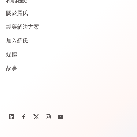
有用的連結
關於羅氏
製藥解決方案
加入羅氏
媒體
故事