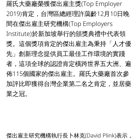
羅氏大藥廠榮獲傑出雇主獎(Top Employer
2019)肯定，台灣區總經理許藹齡12月10日晚
間在傑出雇主研究機構(Top Employers
Institute)於新加坡舉行的頒獎典禮中代表領
獎。這個獎項肯定的傑出雇主為秉持「人才優
先」創新理念提供員工最佳工作環境的實踐
者，這項全球的認證肯定橫跨世界五大洲、遍
佈115個國家的傑出雇主。羅氏大藥廠首次參
加評比即獲得台灣企業第二名之肯定，並居藥
業之冠。
傑出雇主研究機構執行長卜林克(David Plink)表示，