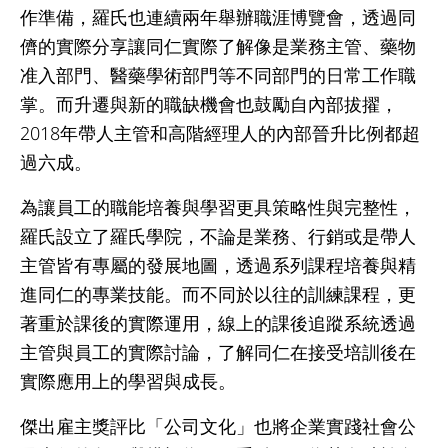
作準備，羅氏也連續兩年舉辦職涯博覽會，透過同
儕的實際分享讓同仁實際了解像是業務主管、藥物
准入部門、醫藥學術部門等不同部門的日常工作職
掌。而升遷與新的職缺機會也鼓勵自內部拔擢，
2018年帶人主管和高階經理人的內部晉升比例都超
過六成。
為讓員工的職能培養與學習更具策略性與完整性，
羅氏設立了羅氏學院，不論是業務、行銷或是帶人
主管皆有專屬的發展地圖，透過系列課程培養與精
進同仁的專業技能。而不同於以往的訓練課程，更
著重於課後的實際運用，線上的課後追蹤系統透過
主管與員工的實際討論，了解同仁在接受培訓後在
實際應用上的學習與成長。
傑出雇主獎評比「公司文化」也將企業實踐社會公