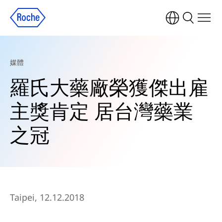
媒體
羅氏大藥廠榮獲傑出雇
主獎肯定 居台灣藥業
之冠
Taipei, 12.12.2018