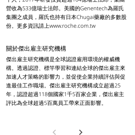
營收為533億瑞士法郎。美國的Genentech為羅氏
集團之成員，羅氏也持有日本Chugai藥廠的多數股
份。更多資訊請上www.roche.com.tw
關於傑出雇主研究機構
傑出雇主研究機構是全球認證雇用環境的權威機
構。透過認證、標竿學習和連結全球的傑出雇主來
加速人才策略的影響力，並促使企業持續評估與促
進最佳工作職場。傑出雇主研究機構成立超過25
年，認證超過118個國家1千5百家企業，傑出雇主
評比為全球超過5百萬員工帶來正面影響。