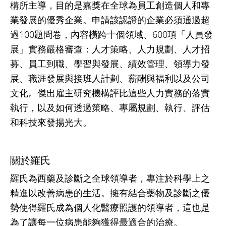
構所主導，目的是嘉獎在全球為員工創造個人和專
業發展的優秀企業。申請該認證的企業必須通過超
過100題問卷，內容橫跨十個領域、600項「人員發
展」實務嚴格審查：人才策略、人力規劃、人才招
募、員工到職、學習與發展、績效管理、領導力發
展、職涯發展與接班人計劃、薪酬與福利以及公司
文化。傑出雇主研究機構評比這些人力實務的落實
執行，以及如何透過策略、專屬規劃、執行、評估
和科技來發揚光大。
關於羅氏
羅氏為西藥及診斷之全球領導者，專注於科學上之
精進以改善病患的生活。擁有結合藥物及診斷之優
勢使得羅氏成為個人化醫療照護的領導者，這也是
為了讓每一位病患能夠獲得最適合的治療。