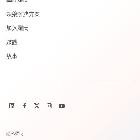
製藥解決方案
加入羅氏
媒體
故事
隱私聲明