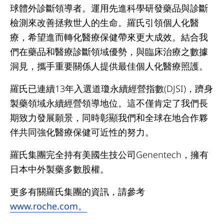
球體外診斷領導者。運用先進科學研發藥品與診斷
檢測來改善拯救世人的生命。羅氏引領個人化醫
療，希望進而轉化醫療保健帶來更大成效。結合我
們在藥品和醫療診斷領域優勢，與臨床治療之數據
洞見，攜手重要關係人提供最佳個人化醫療照護。
羅氏已連續13年入選道瓊永續經營指數(DJSI)，躋身
製藥領域永續經營領導地位。這不僅肯定了我們長
期致力發展願景，同時彰顯我們和全球在地合作夥
伴共同強化醫療保健可近性的努力。
羅氏集團完全持有美國生技公司Genentech，擁有
日本中外製藥多數股權。
更多有關羅氏集團的資訊，請參考
www.roche.com。