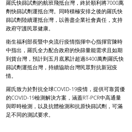
羅氏快篩試劑的航班飛抵台灣，終於順利將7000萬
劑快篩試劑運抵台灣。同時積極安排之後的羅氏快
篩試劑陸續運抵台灣，以善盡企業社會責任，支持
政府守護民眾健康。
衛生福利部長暨中央流行疫情指揮中心指揮官陳時
中指出，羅氏全力配合政府的快篩量能需求且如期
到貨台灣，預計到五月底累計超過8400萬劑羅氏快
篩試劑運抵台灣，持續協助台灣民眾對抗新冠疫
情。
羅氏致力於對抗全球COVID-19疫情，提供可靠質優
的COVID-19檢測解決方案，涵蓋RT-PCR中高通量
與即時檢測，以及抗體檢測和抗原快篩試劑，可滿
足不同的測試要求。