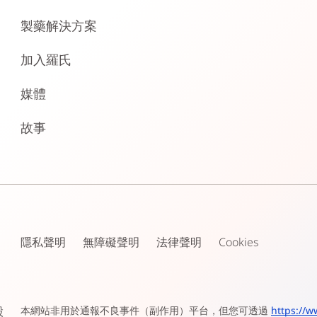
製藥解決方案
加入羅氏
媒體
故事
隱私聲明
無障礙聲明
法律聲明
Cookies
股
本網站非用於通報不良事件（副作用）平台，但您可透過
https://w