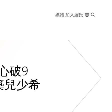
媒體
加入羅氏
心破9
築兒少希