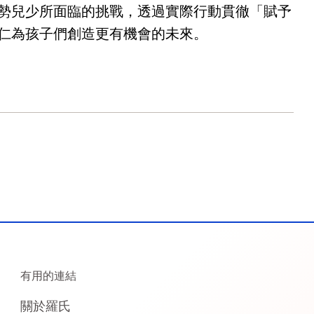
勢兒少所面臨的挑戰，透過實際行動貫徹「賦予
仁為孩子們創造更有機會的未來。
有用的連結
關於羅氏