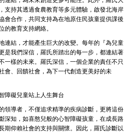
，支持其透過食農教育等多元體驗，啟發北海岸
協會合作，共同支持為在地原住民孩童提供課後
位的教育支持網絡。
地連結，才能產生巨大的改變。每年的『為兒童
更是我們深信，羅氏所踏出的每一步，都連結著
不一樣的未來。羅氏深信，一個企業的責任不只
社會、回饋社會，為下一代創造更美好的未
智障礙兒童站上人生舞台
的領導者，不僅追求精準的疾病診斷，更將這份
斷深知，如喜憨兒般的心智障礙孩童，在成長路
長期仰賴社會的支持與關懷。因此，羅氏診斷以