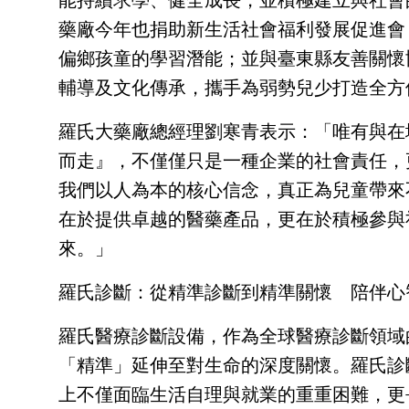
藥廠今年也捐助新生活社會福利發展促進會
偏鄉孩童的學習潛能；並與臺東縣友善關懷
輔導及文化傳承，攜手為弱勢兒少打造全方
羅氏大藥廠總經理劉寒青表示：「唯有與在
而走』，不僅僅只是一種企業的社會責任，
我們以人為本的核心信念，真正為兒童帶來
在於提供卓越的醫藥產品，更在於積極參與
來。」
羅氏診斷：從精準診斷到精準關懷 陪伴心
羅氏醫療診斷設備，作為全球醫療診斷領域
「精準」延伸至對生命的深度關懷。羅氏診
上不僅面臨生活自理與就業的重重困難，更