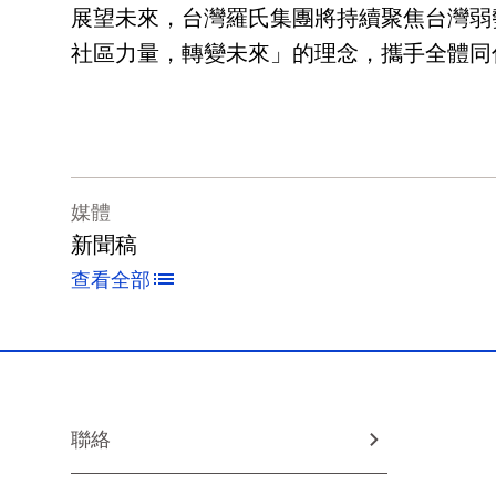
展望未來，台灣羅氏集團將持續聚焦台灣弱
社區力量，轉變未來」的理念，攜手全體同
媒體
新聞稿
查看全部
聯絡