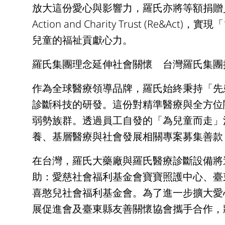
放大這份愛心與影響力，羅氏亦將等額捐贈員工款
Action and Charity Trust (Re
兒童的福祉貢獻心力。
羅氏集團理念延伸社會關懷 台灣羅氏集團
作為全球醫療領導品牌，羅氏始終秉持「先
診斷科技的研發。這份對精準醫療與全方位
弱勢族群。透過員工自發的「為兒童而走」
養、基層醫療與社會發展相關專案募集善款
在台灣，羅氏大藥廠與羅氏醫療診斷設備將
助：愛慈社會福利基金會寶寶照護中心、臺
喜憨兒社會福利基金會。為了進一步擴大愛
展促進會及臺東縣友善關懷協會攜手合作，